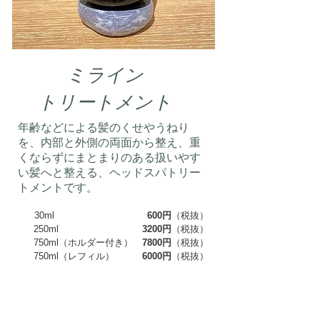
ミライン
​トリートメント
年齢などによる髪のくせやうねり
を、内部と外側の両面から整え、重
くならずにまとまりのある扱いやす
い髪へと整える、ヘッドスパトリー
トメントです。
30ml
600円
（税抜）
250ml
3200円
（税抜）
750ml（ホルダー付き）
7800円
（税抜）
750ml（レフィル）
6000円
（税抜）