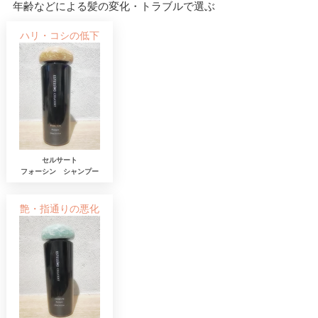
年齢などによる髪の変化・トラブルで選ぶ
​ハリ・コシの低下
セルサート
​フォーシン シャンプー
艶・指通りの悪化