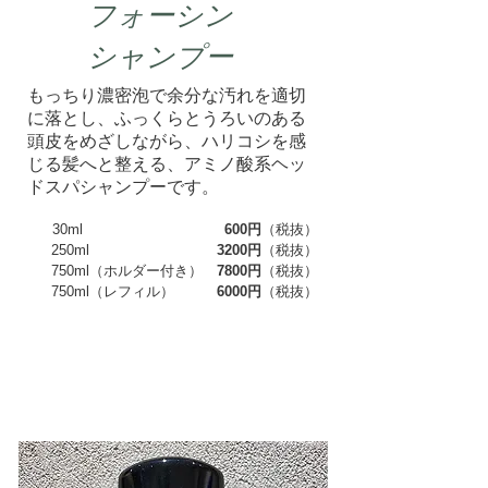
フォーシン
シャンプー
もっちり濃密泡で余分な汚れを適切
に落とし、ふっくらとうろいのある
頭皮をめざしながら、ハリコシを感
じる髪へと整える、アミノ酸系ヘッ
ドスパシャンプーです。
30ml
600円
（税抜）
250ml
3200円
（税抜）
750ml（ホルダー付き）
7800円
（税抜）
750ml（レフィル）
6000円
（税抜）