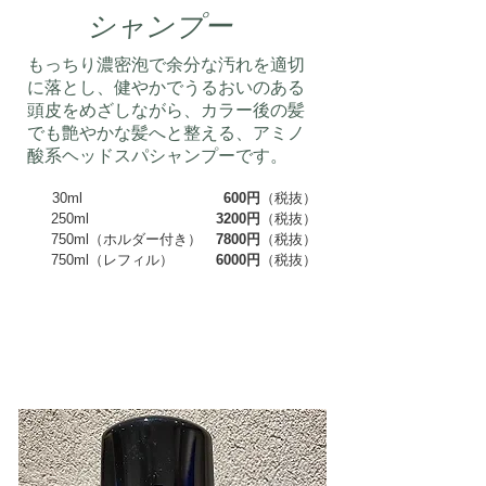
​シャンプー
もっちり濃密泡で余分な汚れを適切
に落とし、健やかでうるおいのある
頭皮をめざしながら、カラー後の髪
でも艶やかな髪へと整える、アミノ
酸系ヘッドスパシャンプーです。
30ml
600円
（税抜）
250ml
3200円
（税抜）
750ml（ホルダー付き）
7800円
（税抜）
750ml（レフィル）
6000円
（税抜）