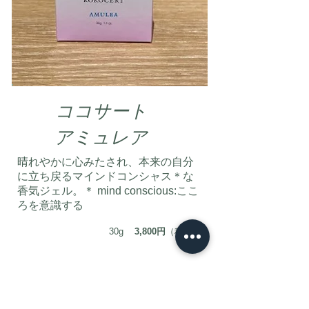
ココサート
アミュレア
晴れやかに心みたされ、本来の自分
に立ち戻るマインドコンシャス＊な
香気ジェル。＊ mind conscious:ここ
ろを意識する
30g
3,800円
（税抜）