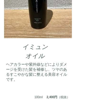
イミュン
​オイル
ヘアカラーや紫外線などによりダメ
ージを受けた髪を補修し、ツヤのあ
るすこやかな髪に整える美容オイル
です。
100ml
2,400円
（税抜）