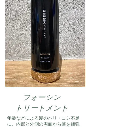
フォーシン
​トリートメント
年齢などによる髪のハリ・コシ不足
に、内部と外側の両面から髪を補強