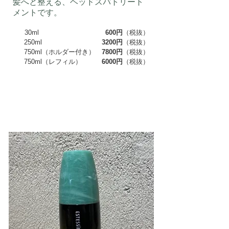
髪へと整える、ヘッドスパトリート
メントです。
30ml
600円
（税抜）
250ml
3200円
（税抜）
750ml（ホルダー付き）
7800円
（税抜）
750ml（レフィル）
6000円
（税抜）