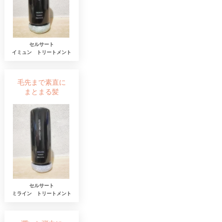
セルサート
​イミュン トリートメント
毛先まで素直に
​まとまる髪
セルサート
​ミライン トリートメント