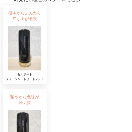
根本からふんわり
​立ち上がる髪
セルサート
​フォーシン トリートメント
艷やかな色味が
続く髪