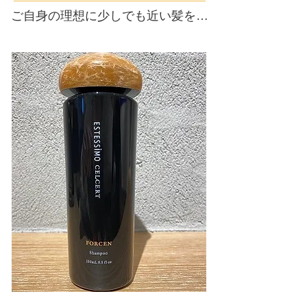
​ご自身の理想に少しでも近い髪を…