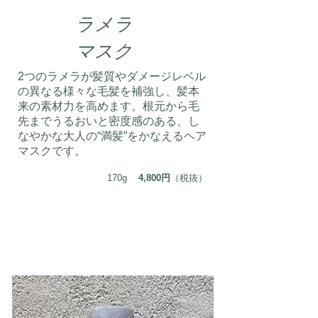
ラメラ
​マスク
2つのラメラが髪質やダメージレベル
の異なる様々な毛髪を補強し、髪本
来の素材力を高めます。根元から毛
先までうるおいと密度感のある、し
なやかな大人の“満髪”をかなえるヘア
マスクです。
170g
4,800円
（税抜）