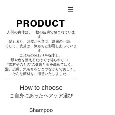
PRODUCT
人間の身体は、一枚の皮膚で包まれていま
す。
髪もまた、頭皮から育つ、皮膚の一部。
そして、皮膚は、気もちと影響しあっていま
す。
これらの関わりを探求し、
形や色を整えるだけでは得られない、
“素材そのもの”の健康と美を高めてゆく。
髪、皮膚、気もちをひとつながりで美しく。
そんな商材をご用意いたしました。
How to choose
​ご自身にあったヘアケア選び
Shampoo