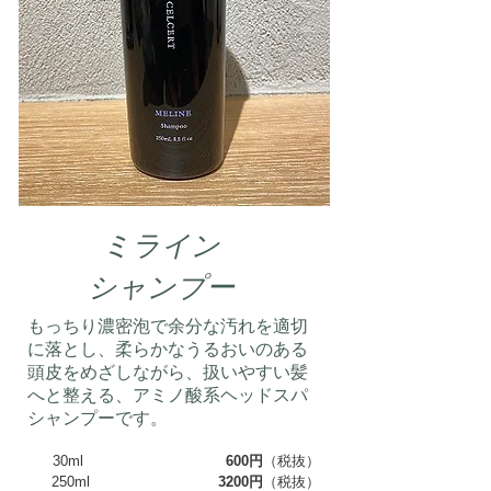
ミライン
​シャンプー
もっちり濃密泡で余分な汚れを適切
に落とし、柔らかなうるおいのある
頭皮をめざしながら、扱いやすい髪
へと整える、アミノ酸系ヘッドスパ
シャンプーです。
30ml
600円
（税抜）
250ml
3200円
（税抜）